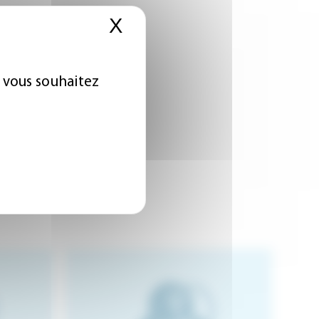
X
Masquer le bandeau 
e vous souhaitez