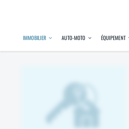
Passer
Panneau de gestion des cookies
au
contenu
IMMOBILIER
AUTO-MOTO
ÉQUIPEMENT