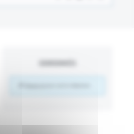
COORDONNÉES
Cliquez ici
pour voir le téléphone