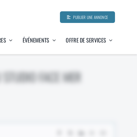
PUBLIER UNE ANNONCE
RES
ÉVÉNEMENTS
OFFRE DE SERVICES
U STUDIO FACE MER