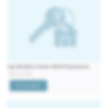
Cap d’Antibes. À louer villa 8/10 personnes
21/07/2026
VOIR L'ANNONCE