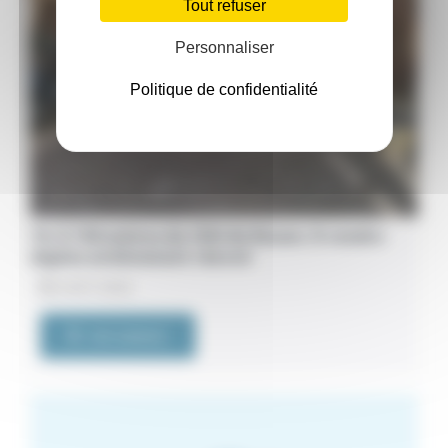
Tout refuser
Personnaliser
Politique de confidentialité
76. À 700 mètres du CHU de Rouen. À vendre
duplex entièrement rénové
24/07/2026
VOIR L'ANNONCE