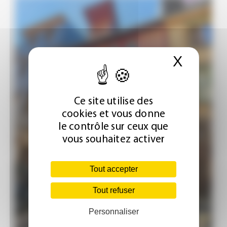
X
Masque
Ce site utilise des
cookies et vous donne
le contrôle sur ceux que
vous souhaitez activer
Tout accepter
Tout refuser
Personnaliser