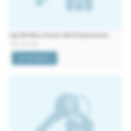
Cap d’Antibes. À louer villa 8/10 personnes
21/07/2026
VOIR L'ANNONCE