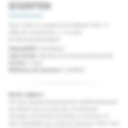
DESCRIPTION
Paris 11ème. À vendre local médical 135m², 4
salles de consultation + 1 à créer.
dr.zemmour@orange.fr
Disponibilité :
Immédiate
Type de bien :
Bureaux et locaux professionnels
Surface :
135m²
Référence de l'annonce :
22500507
Restez vigilant !
On nous signale des personnes malintentionnées
qui disent œuvrer pour des investisseurs
étrangers et tentent d'acheter ou de louer un
bien immobilier par virement bancaire. Nous vous