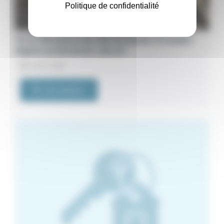
Politique de confidentialité
76. À 700 mètres du CHU de Rouen. À vendre
duplex entièrement rénové
24/07/2026
VOIR L'ANNONCE