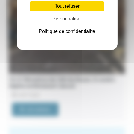
Tout refuser
Personnaliser
Politique de confidentialité
76. À 700 mètres du CHU de Rouen. À vendre
duplex entièrement rénové
24/07/2026
VOIR L'ANNONCE