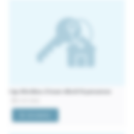
Cap d’Antibes. À louer villa 8/10 personnes
21/07/2026
VOIR L'ANNONCE