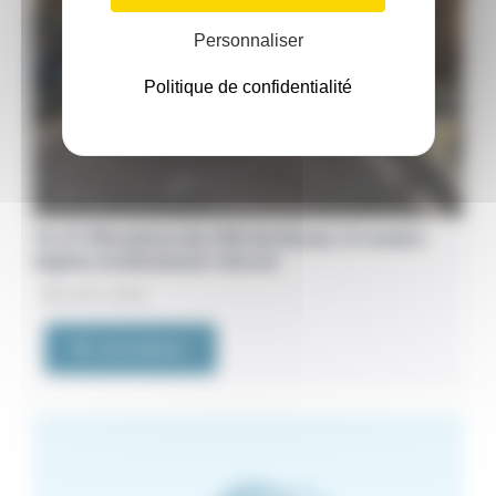
Personnaliser
Politique de confidentialité
76. À 700 mètres du CHU de Rouen. À vendre
duplex entièrement rénové
24/07/2026
VOIR L'ANNONCE