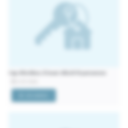
Cap d’Antibes. À louer villa 8/10 personnes
21/07/2026
VOIR L'ANNONCE